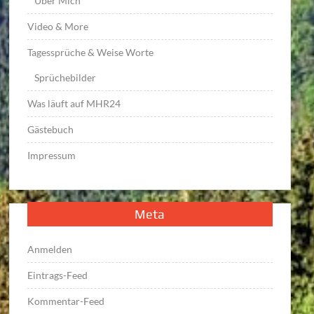
Über Mich
Video & More
Tagessprüche & Weise Worte
Sprüchebilder
Was läuft auf MHR24
Gästebuch
Impressum
Meta
Anmelden
Eintrags-Feed
Kommentar-Feed