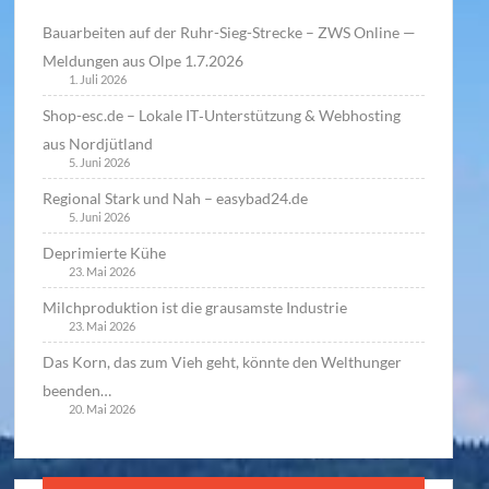
Bauarbeiten auf der Ruhr-Sieg-Strecke – ZWS Online —
Meldungen aus Olpe 1.7.2026
1. Juli 2026
Shop-esc.de – Lokale IT‑Unterstützung & Webhosting
aus Nordjütland
5. Juni 2026
Regional Stark und Nah – easybad24.de
5. Juni 2026
Deprimierte Kühe
23. Mai 2026
Milchproduktion ist die grausamste Industrie
23. Mai 2026
Das Korn, das zum Vieh geht, könnte den Welthunger
beenden…
20. Mai 2026