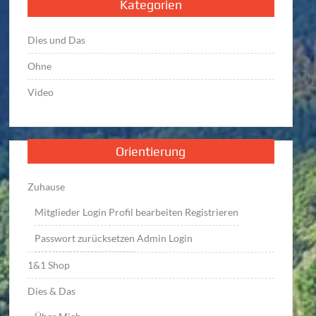
Kategorien
Dies und Das
Ohne
Video
Orientierung
Zuhause
Mitglieder Login
Profil bearbeiten
Registrieren
Passwort zurücksetzen
Admin Login
1&1 Shop
Dies & Das