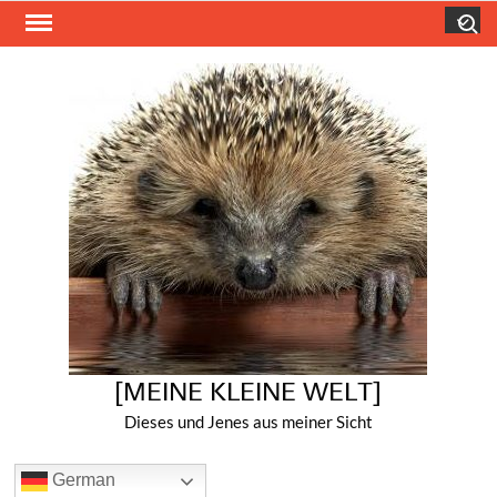
Skip
Search
to
content
[MEINE KLEINE WELT]
Dieses und Jenes aus meiner Sicht
German