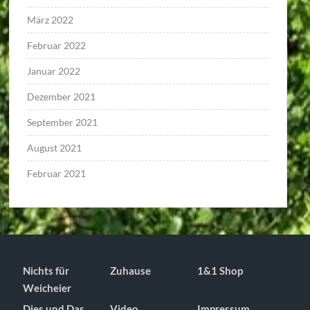
März 2022
Februar 2022
Januar 2022
Dezember 2021
September 2021
August 2021
Februar 2021
Nichts für
Zuhause
1&1 Shop
Weicheier
Dies und Das
Video
Impressum