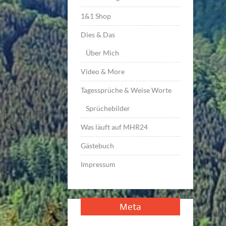
1&1 Shop
Dies & Das
Über Mich
Video & More
Tagessprüche & Weise Worte
Sprüchebilder
Was läuft auf MHR24
Gästebuch
Impressum
Meta