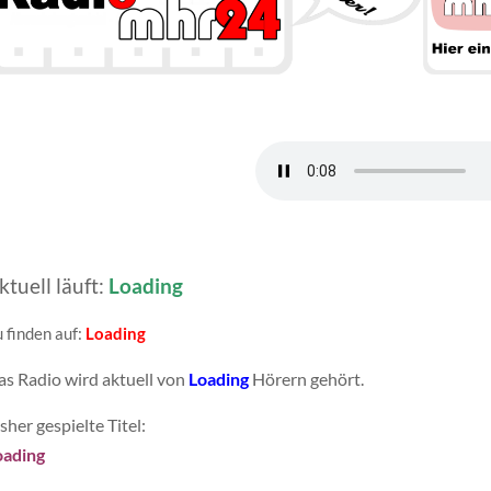
ktuell läuft:
Loading
 finden auf:
Loading
as Radio wird aktuell von
Loading
Hörern gehört.
sher gespielte Titel:
oading