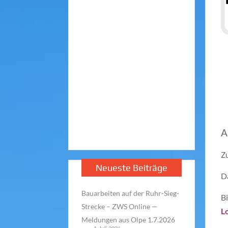
A
Zu
Neueste Beiträge
D
Bauarbeiten auf der Ruhr-Sieg-
Bi
Strecke – ZWS Online —
L
Meldungen aus Olpe 1.7.2026