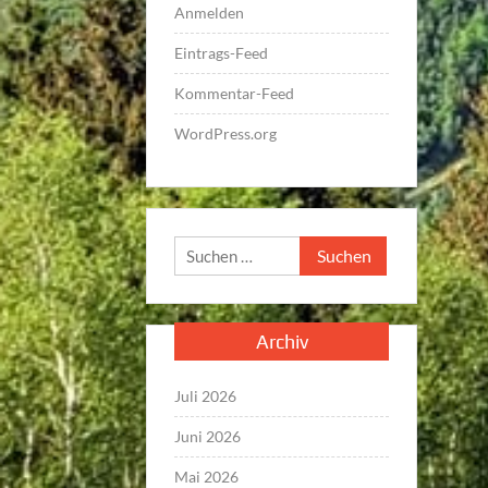
Anmelden
Eintrags-Feed
Kommentar-Feed
WordPress.org
Suchen
nach:
Archiv
Juli 2026
Juni 2026
Mai 2026