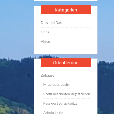
Kategorien
Dies und Das
Ohne
Video
Orientierung
Zuhause
Mitglieder Login
Profil bearbeiten
Registrieren
Passwort zurücksetzen
Admin Login