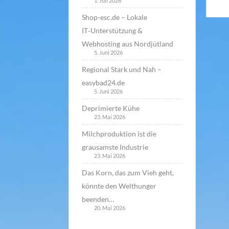
1. Juli 2026
Shop-esc.de – Lokale
IT‑Unterstützung &
Webhosting aus Nordjütland
5. Juni 2026
Regional Stark und Nah –
easybad24.de
5. Juni 2026
Deprimierte Kühe
23. Mai 2026
Milchproduktion ist die
grausamste Industrie
23. Mai 2026
Das Korn, das zum Vieh geht,
könnte den Welthunger
beenden…
20. Mai 2026