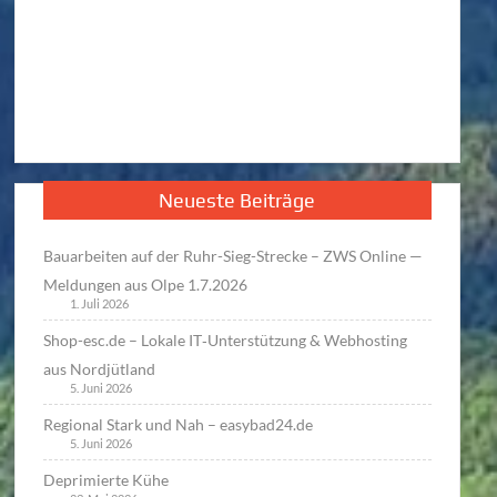
Neueste Beiträge
Bauarbeiten auf der Ruhr-Sieg-Strecke – ZWS Online —
Meldungen aus Olpe 1.7.2026
1. Juli 2026
Shop-esc.de – Lokale IT‑Unterstützung & Webhosting
aus Nordjütland
5. Juni 2026
Regional Stark und Nah – easybad24.de
5. Juni 2026
Deprimierte Kühe