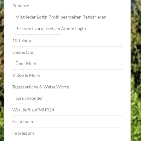
Zuhause
Mitglieder Login
Profil bearbeiten
Registrieren
Passwort zurücksetzen
Admin Login
1&1 Shop
Dies & Das
Über Mich
Video & More
Tagessprüche & Weise Worte
Sprüchebilder
Was läuft auf MHR24
Gästebuch
Impressum