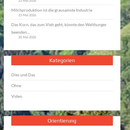
23. Mai 2026
Milchproduktion ist die grausamste Industrie
23. Mai 2026
Das Korn, das zum Vieh geht, könnte den Welthunger
beenden…
20. Mai 2026
Kategorien
Dies und Das
Ohne
Video
Orientierung