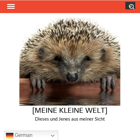
Skip
Search
to
content
[MEINE KLEINE WELT]
Dieses und Jenes aus meiner Sicht
German