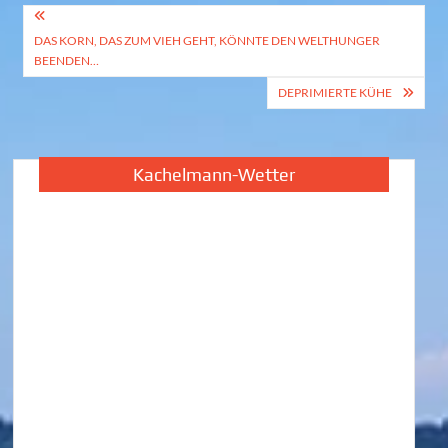
Beitragsnavigation
DAS KORN, DAS ZUM VIEH GEHT, KÖNNTE DEN WELTHUNGER
BEENDEN…
DEPRIMIERTE KÜHE
Kachelmann-Wetter