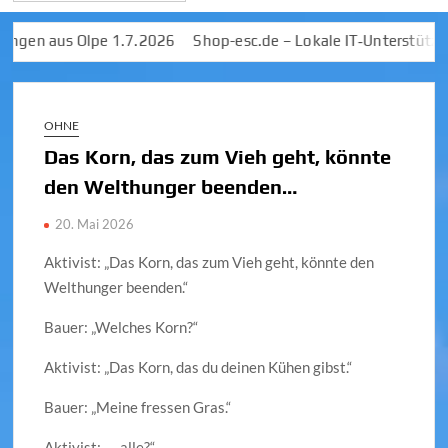
n aus Olpe 1.7.2026
Shop-esc.de – Lokale IT‑Unterstützung &
OHNE
Das Korn, das zum Vieh geht, könnte
den Welthunger beenden…
20. Mai 2026
Aktivist: „Das Korn, das zum Vieh geht, könnte den
Welthunger beenden.“
Bauer: „Welches Korn?“
Aktivist: „Das Korn, das du deinen Kühen gibst.“
Bauer: „Meine fressen Gras.“
Aktivist: „…alle?“