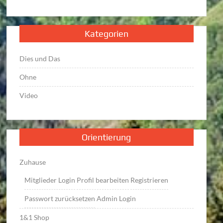
Kategorien
Dies und Das
Ohne
Video
Orientierung
Zuhause
Mitglieder Login
Profil bearbeiten
Registrieren
Passwort zurücksetzen
Admin Login
1&1 Shop