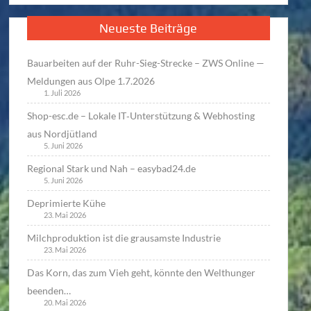
Neueste Beiträge
Bauarbeiten auf der Ruhr-Sieg-Strecke – ZWS Online —
Meldungen aus Olpe 1.7.2026
1. Juli 2026
Shop-esc.de – Lokale IT‑Unterstützung & Webhosting
aus Nordjütland
5. Juni 2026
Regional Stark und Nah – easybad24.de
5. Juni 2026
Deprimierte Kühe
23. Mai 2026
Milchproduktion ist die grausamste Industrie
23. Mai 2026
Das Korn, das zum Vieh geht, könnte den Welthunger
beenden…
20. Mai 2026