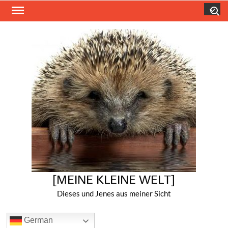
Skip
Search
to
content
[MEINE KLEINE WELT]
Dieses und Jenes aus meiner Sicht
German