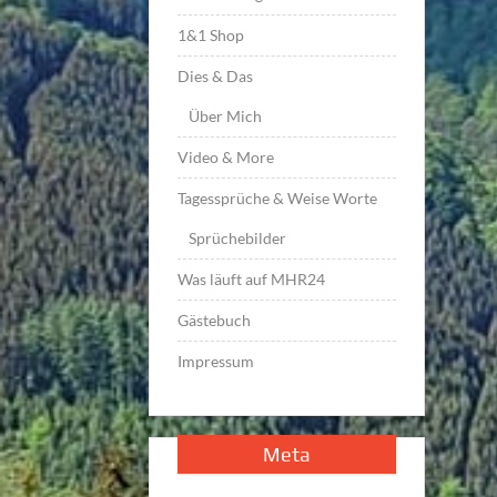
1&1 Shop
Dies & Das
Über Mich
Video & More
Tagessprüche & Weise Worte
Sprüchebilder
Was läuft auf MHR24
Gästebuch
Impressum
Meta