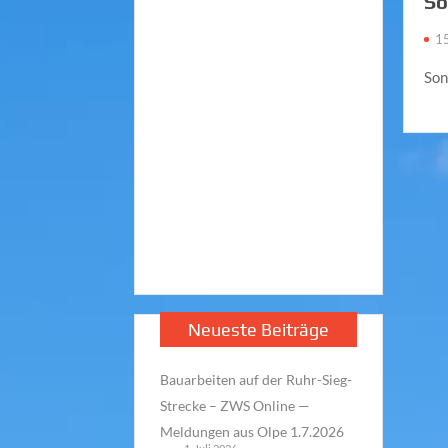
So
15
Son
Neueste Beiträge
Bauarbeiten auf der Ruhr-Sieg-
Strecke – ZWS Online —
Meldungen aus Olpe 1.7.2026