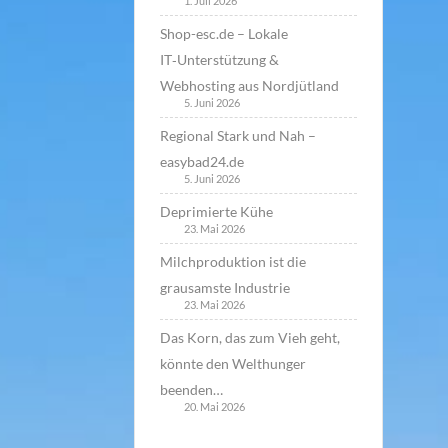
1. Juli 2026
Shop-esc.de – Lokale
IT‑Unterstützung &
Webhosting aus Nordjütland
5. Juni 2026
Regional Stark und Nah –
easybad24.de
5. Juni 2026
Deprimierte Kühe
23. Mai 2026
Milchproduktion ist die
grausamste Industrie
23. Mai 2026
Das Korn, das zum Vieh geht,
könnte den Welthunger
beenden…
20. Mai 2026