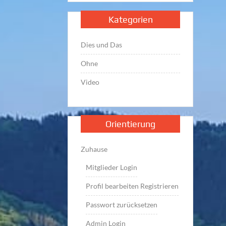
Kategorien
Dies und Das
Ohne
Video
Orientierung
Zuhause
Mitglieder Login
Profil bearbeiten
Registrieren
Passwort zurücksetzen
Admin Login