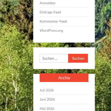
Anmelden
Eintrags-Feed
Kommentar-Feed
WordPress.org
Suchen
nach:
Archiv
Juli 2026
Juni 2026
Mai 2026