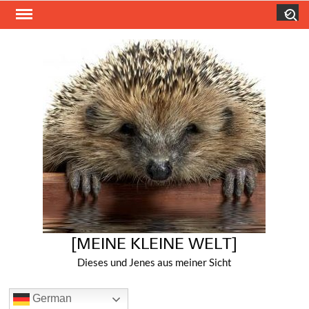
Skip
Search
to
content
[MEINE KLEINE WELT]
Dieses und Jenes aus meiner Sicht
German