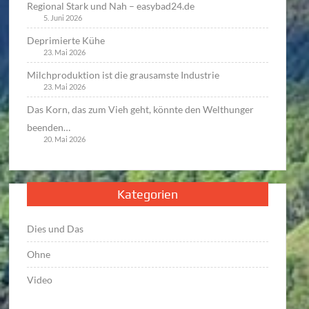
Regional Stark und Nah – easybad24.de
5. Juni 2026
Deprimierte Kühe
23. Mai 2026
Milchproduktion ist die grausamste Industrie
23. Mai 2026
Das Korn, das zum Vieh geht, könnte den Welthunger
beenden…
20. Mai 2026
Kategorien
Dies und Das
Ohne
Video