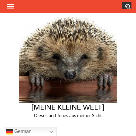
Skip
Search
to
content
[MEINE KLEINE WELT]
Dieses und Jenes aus meiner Sicht
German