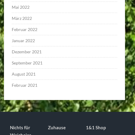
Mai 2022
März 2022
Februar 2022
Januar 2022
Dezember 2021
September 2021
August 2021
Februar 2021
Nichts für
Zuhause
1&1 Shop
Weicheier