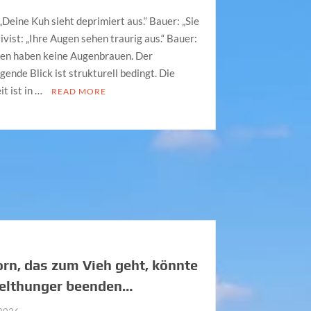
 „Deine Kuh sieht deprimiert aus.“ Bauer: „Sie
tivist: „Ihre Augen sehen traurig aus.“ Bauer:
en haben keine Augenbrauen. Der
ende Blick ist strukturell bedingt. Die
it ist in …
READ MORE
rn, das zum Vieh geht, könnte
elthunger beenden…