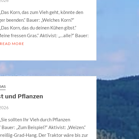
 2026
 „Das Korn, das zum Vieh geht, könnte den
er beenden.“ Bauer: „Welches Korn?“
 „Das Korn, das du deinen Kühen gibst.“
eine fressen Gras.“ Aktivist: „…alle?“ Bauer:
READ MORE
DAS
st und Pflanzen
 2026
 „Sie sollten Ihr Vieh durch Pflanzen
“ Bauer: „Zum Beispiel?“ Aktivist: „Weizen.“
reißig-Grad-Hang. Der Traktor wäre bis zur