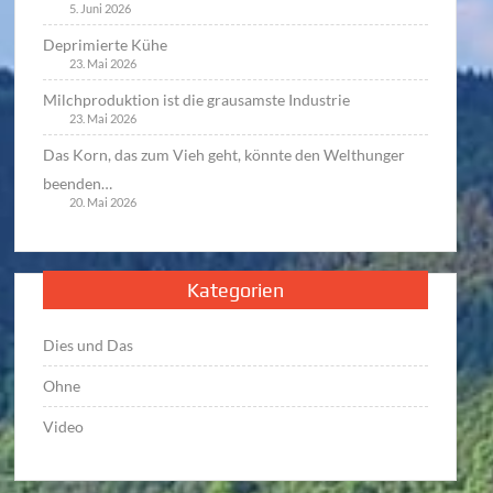
5. Juni 2026
Deprimierte Kühe
23. Mai 2026
Milchproduktion ist die grausamste Industrie
23. Mai 2026
Das Korn, das zum Vieh geht, könnte den Welthunger
beenden…
20. Mai 2026
Kategorien
Dies und Das
Ohne
Video