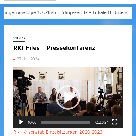
en aus Olpe 1.7.2026
Shop-esc.de – Lokale IT‑Unterstützung
VIDEO
RKI-Files – Pressekonferenz
27. Juli 2024
Video-
Player
00:00
01:16:27
RKI-Krisenstab-Einzelsitzungen_2020-2023