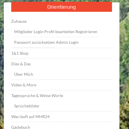
Orientierung
Zuhause
Mitglieder Login
Profil bearbeiten
Registrieren
Passwort zurücksetzen
Admin Login
1&1 Shop
Dies & Das
Über Mich
Video & More
Tagessprüche & Weise Worte
Sprüchebilder
Was läuft auf MHR24
Gästebuch