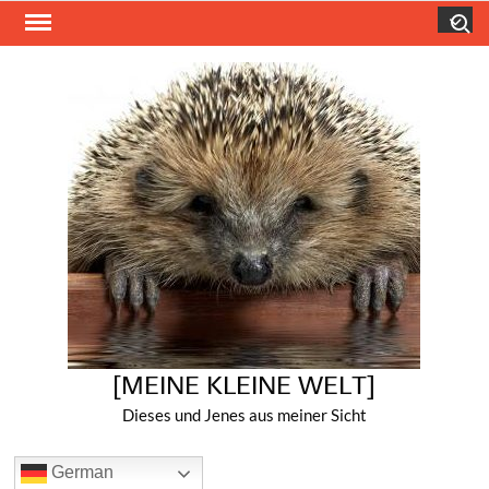
Skip
Search
to
content
[MEINE KLEINE WELT]
Dieses und Jenes aus meiner Sicht
German